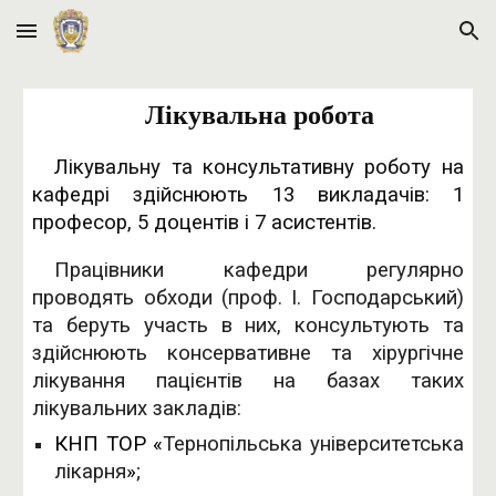
Skip to main content
Skip to navigation
Лікувальна робота
Лікувальну та консультативну роботу на
кафедрі здійснюють 13 викладачів: 1
професор, 5 доцентів і 7 асистентів.
Працівники кафедри регулярно
проводять обходи
(проф. І. Господарський)
та беруть участь в них, консультують та
здійснюють консервативне та хірургічне
лікування пацієнтів на базах таких
лікувальних закладів:
КНП ТОР «
Тернопільська університетська
лікарня
»
;