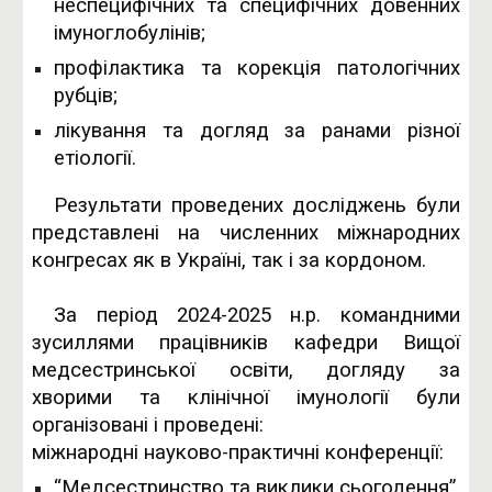
неспецифічних та специфічних довенних
імуноглобулінів;
профілактика та корекція патологічних
рубців;
лікування та догляд за ранами різної
етіології.
Результати проведених досліджень були
представлені на численних міжнародних
конгресах як в Україні, так і за кордоном.
За період 2024-2025 н.р. командними
зусиллями працівників кафедри Вищої
медсестринської освіти, догляду за
хворими та клінічної імунології були
організовані і проведені:
міжнародні науково-практичні конференції:
“Медсестринство та виклики сьогодення”